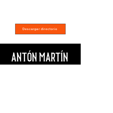
Descargar directorio
Mercado Antón Martín
C/ Santa Isabel, 5. Madrid
(+34) 91 369 06 20
info@mercadoantonmartin.com